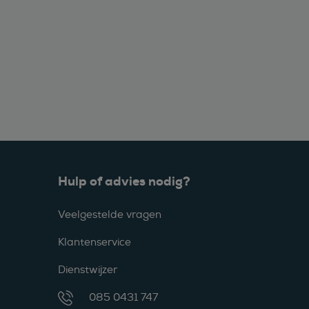
Hulp of advies nodig?
Veelgestelde vragen
Klantenservice
Dienstwijzer
085 0431 747