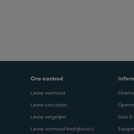
Ons aanbod
Infor
Lease voorraad
Financi
Lease calculator
Operat
Lease vergelijker
Sale &
Lease voorraad bedrijfauto’s
Equipm