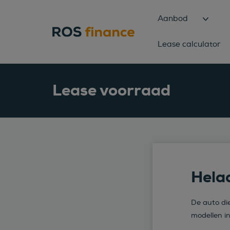
Aanbod
Lease calculator
Lease voorraad
Helaa
De auto die
modellen i