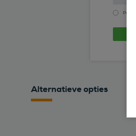
Partic
Alternatieve opties