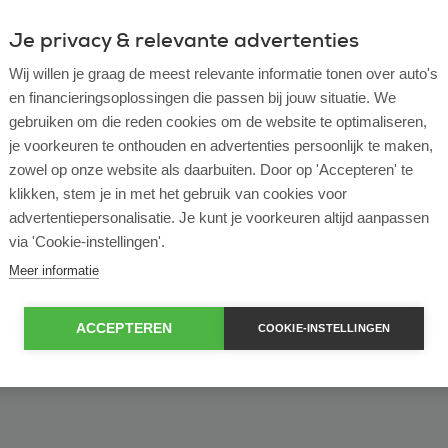
Je privacy & relevante advertenties
ulier
Zakelijk
Wij willen je graag de meest relevante informatie tonen over auto's
en financieringsoplossingen die passen bij jouw situatie. We
of bekijk ons volledige
lease voorraad
gebruiken om die reden cookies om de website te optimaliseren,
je voorkeuren te onthouden en advertenties persoonlijk te maken,
zowel op onze website als daarbuiten. Door op 'Accepteren' te
klikken, stem je in met het gebruik van cookies voor
advertentiepersonalisatie. Je kunt je voorkeuren altijd aanpassen
via 'Cookie-instellingen'.
Meer informatie
ACCEPTEREN
COOKIE-INSTELLINGEN