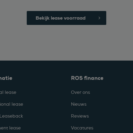
Bekijk lease voorraad
matie
ROS finance
al lease
Over ons
ional lease
Nieuws
 Leaseback
Reviews
ent lease
Vacatures