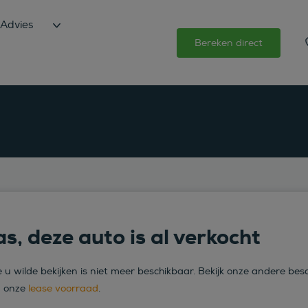
Advies
Bereken direct
s, deze auto is al verkocht
 u wilde bekijken is niet meer beschikbaar. Bekijk onze andere bes
n onze
lease voorraad
.