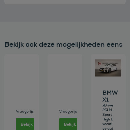
Bekijk ook deze mogelijkheden eens
Bekijk deze auto
Bekijk deze auto
Bekijk deze au
BMW
X1
xDrive
25i M-
Vraagprijs
Vraagprijs
Sport
High E
Bekijk deze auto
Bekijk deze auto
xecuti
ve aut