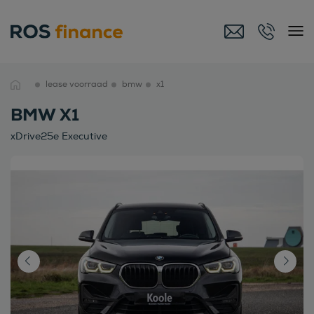
lease voorraad
bmw
x1
BMW X1
xDrive25e Executive