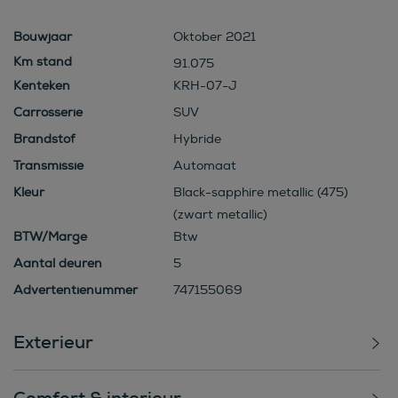
Bouwjaar
Oktober 2021
91.075
Kenteken
KRH-07-J
Carrosserie
SUV
Brandstof
Hybride
Transmissie
Automaat
Kleur
Black-sapphire metallic (475)
(zwart metallic)
BTW/Marge
Btw
Aantal deuren
5
Advertentienummer
747155069
Exterieur
Comfort & interieur