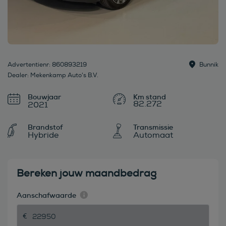
Advertentienr: 860893219
Bunnik
Dealer: Mekenkamp Auto's B.V.
Bouwjaar
82.272
2021
Brandstof
Transmissie
Hybride
Automaat
Bereken jouw maandbedrag
Aanschafwaarde