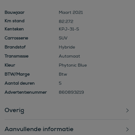
Bouwjaar
Maart 2021
82.272
Kenteken
KPJ-31-S
Carrosserie
SUV
Brandstof
Hybride
Transmissie
Automaat
Kleur
Phytonic Blue
BTW/Marge
Btw
Aantal deuren
5
Advertentienummer
860893219
Overig
Aanvullende informatie