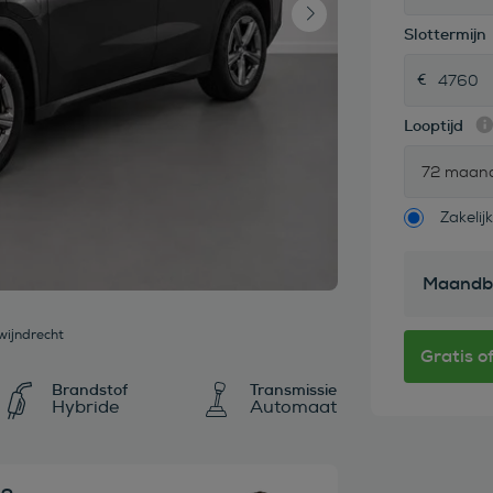
Slottermijn
Looptijd
72 maan
Zakelijk
Maandb
wijndrecht
Brandstof
Transmissie
Hybride
Automaat