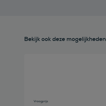
Bekijk ook deze mogelijkhede
Bekijk deze auto
Vraagprijs