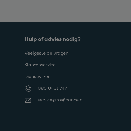
Hulp of advies nodig?
Veelgestelde vragen
Klantenservice
Dienstwijzer
085 0431 747
service@rosfinance.nl