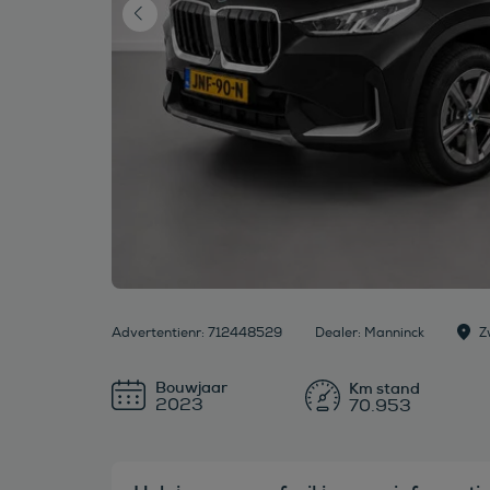
Advertentienr: 712448529
Dealer: Manninck
Z
Bouwjaar
2023
70.953