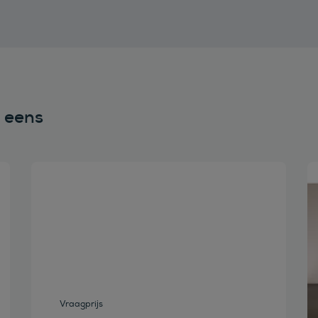
n eens
Bekijk deze auto
Vraagprijs