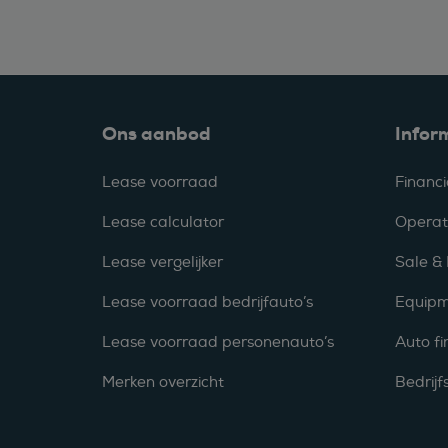
Ons aanbod
Infor
Lease voorraad
Financi
Lease calculator
Operat
Lease vergelijker
Sale &
Lease voorraad bedrijfauto’s
Equipm
Lease voorraad personenauto’s
Auto fi
Merken overzicht
Bedrij