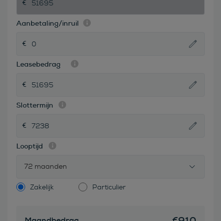
Aanbetaling/inruil
Leasebedrag
Slottermijn
Looptijd
72 maanden
Zakelijk
Particulier
€
910
Maandbedrag