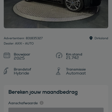
Advertentienr: 831835327
Dirksland
Dealer: AXXI - AUTO
Bouwjaar
21.742
2025
Brandstof
Transmissie
Hybride
Automaat
Bereken jouw maandbedrag
Aanschafwaarde