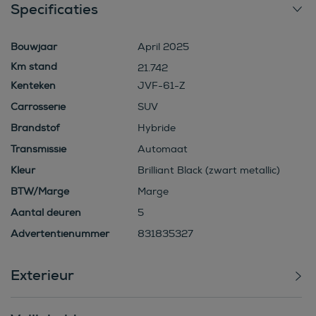
Specificaties
Bouwjaar
April 2025
21.742
Kenteken
JVF-61-Z
Carrosserie
SUV
Brandstof
Hybride
Transmissie
Automaat
Kleur
Brilliant Black (zwart metallic)
BTW/Marge
Marge
Aantal deuren
5
Advertentienummer
831835327
Exterieur