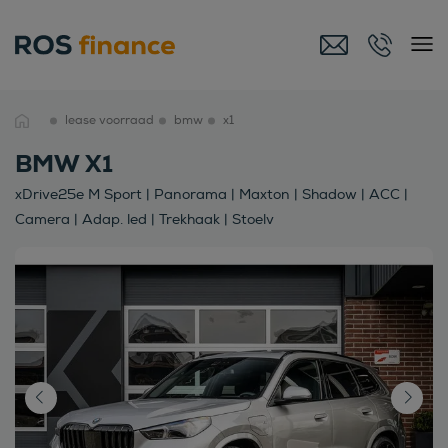
lease voorraad
bmw
x1
BMW X1
xDrive25e M Sport | Panorama | Maxton | Shadow | ACC |
Camera | Adap. led | Trekhaak | Stoelv