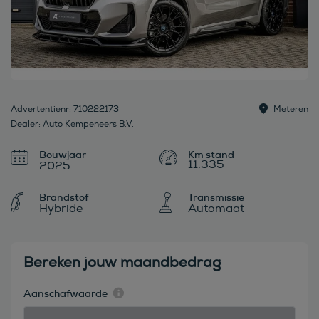
Advertentienr: 710222173
Meteren
Dealer: Auto Kempeneers B.V.
Bouwjaar
11.335
2025
Brandstof
Transmissie
Hybride
Automaat
Bereken jouw maandbedrag
Aanschafwaarde