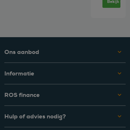
Bekijk deze
Ons aanbod
Informatie
ROS finance
Hulp of advies nodig?