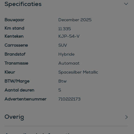
Specificaties
Bouwjaar
December 2025
11.335
Kenteken
KJP-54-V
Carrosserie
SUV
Brandstof
Hybride
Transmissie
Automaat
Kleur
Spacesilber Metallic
BTW/Marge
Btw
Aantal deuren
5
Advertentienummer
710222173
Overig