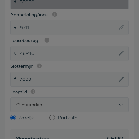
Aanbetaling/inruil
Leasebedrag
Slottermijn
Looptijd
72 maanden
Zakelijk
Particulier
€
800
Maandbedrag