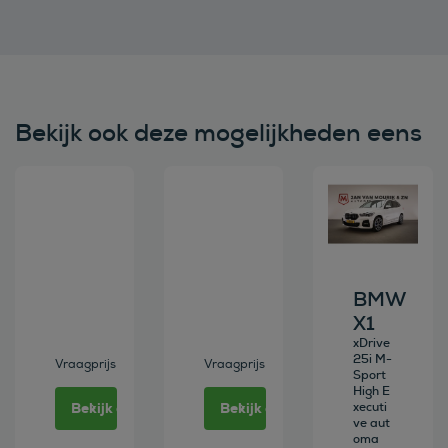
Bekijk ook deze mogelijkheden eens
Bekijk deze auto
Bekijk deze auto
Bekijk deze au
BMW
X1
xDrive
25i M-
Vraagprijs
Vraagprijs
Sport
High E
Bekijk deze auto
Bekijk deze auto
xecuti
ve aut
oma