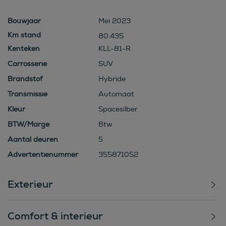
Bouwjaar
Mei 2023
80.435
Kenteken
KLL-81-R
Carrosserie
SUV
Brandstof
Hybride
Transmissie
Automaat
Kleur
Spacesilber
BTW/Marge
Btw
Aantal deuren
5
Advertentienummer
355871052
Exterieur
Comfort & interieur