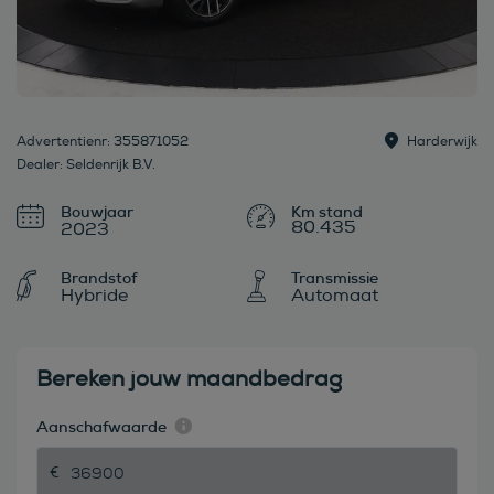
Advertentienr: 355871052
Harderwijk
Dealer: Seldenrijk B.V.
Bouwjaar
80.435
2023
Brandstof
Transmissie
Hybride
Automaat
Bereken jouw maandbedrag
Aanschafwaarde