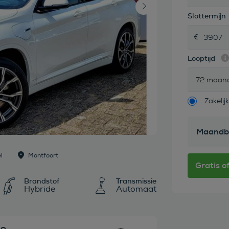
Slottermijn
Looptijd
72 maan
Zakelijk
Maandb
l
Montfoort
Brandstof
Transmissie
Hybride
Automaat