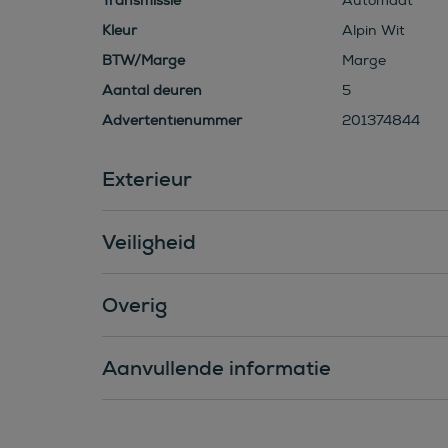
Transmissie
Automaat
Kleur
Alpin Wit
BTW/Marge
Marge
Aantal deuren
5
Advertentienummer
201374844
Exterieur
Veiligheid
Overig
Aanvullende informatie