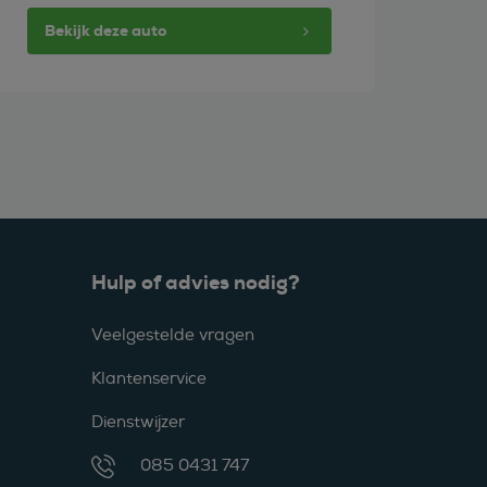
Bekijk deze auto
Hulp of advies nodig?
Veelgestelde vragen
Klantenservice
Dienstwijzer
085 0431 747