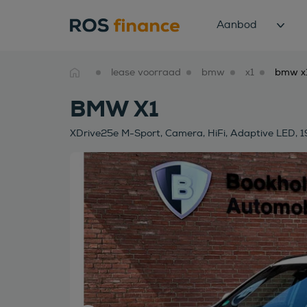
Aanbod
lease voorraad
bmw
x1
BMW X1
XDrive25e M-Sport, Camera, HiFi, Adaptive LED, 