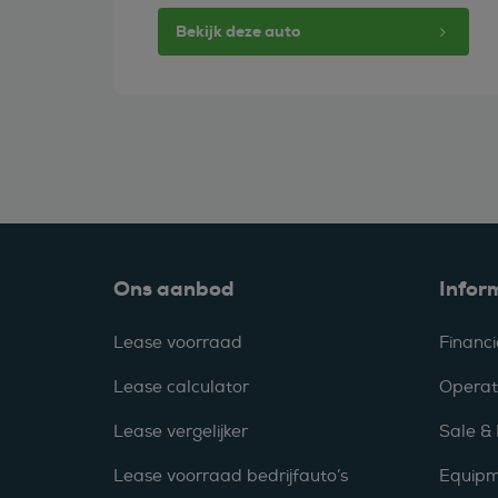
Bekijk deze auto
Ons aanbod
Infor
Lease voorraad
Financi
Lease calculator
Operat
Lease vergelijker
Sale &
Lease voorraad bedrijfauto’s
Equipm