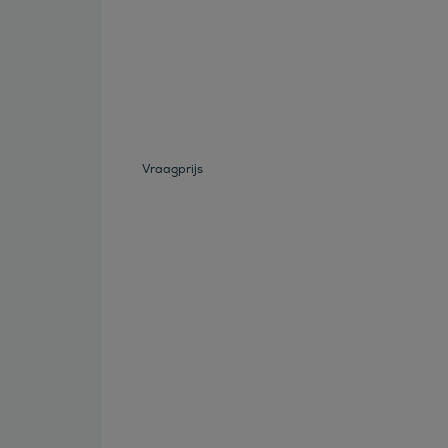
Bekijk deze auto
Vraagprijs