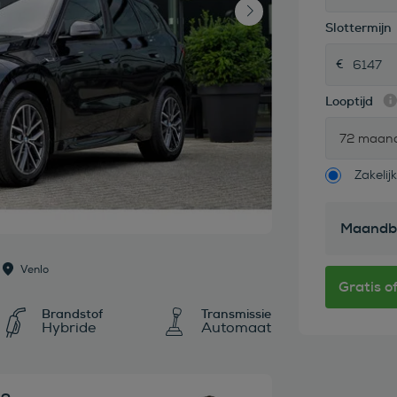
Slottermijn
Looptijd
72 maan
Zakelijk
Maandb
Venlo
Brandstof
Transmissie
Hybride
Automaat