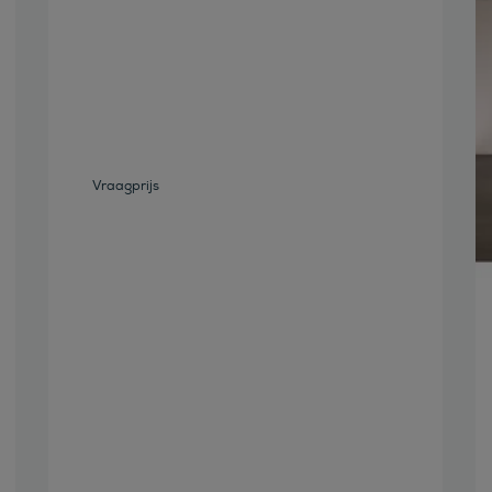
Bekijk deze auto
Vraagprijs