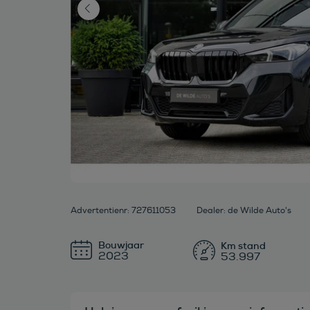
Advertentienr: 727611053
Dealer: de Wilde Auto's
Bouwjaar
2023
53.997