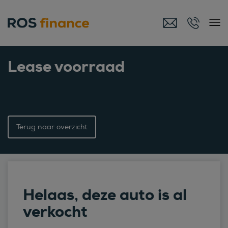
Lease voorraad
Terug naar overzicht
Helaas, deze auto is al
verkocht