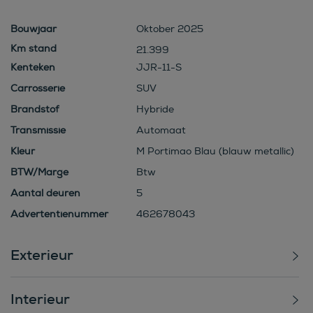
Bouwjaar
Oktober 2025
21.399
Kenteken
JJR-11-S
Carrosserie
SUV
Brandstof
Hybride
Transmissie
Automaat
Kleur
M Portimao Blau (blauw metallic)
BTW/Marge
Btw
Aantal deuren
5
Advertentienummer
462678043
Exterieur
Interieur