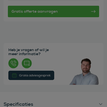
Heb je vragen of wil je
meer informatie?
Gratis adviesgesprek
Specificaties