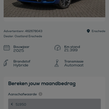
Advertentienr: 462678043
Enschede
Dealer: Oostland Enschede
Bouwjaar
21.399
2025
Brandstof
Transmissie
Hybride
Automaat
Bereken jouw maandbedrag
Aanschafwaarde