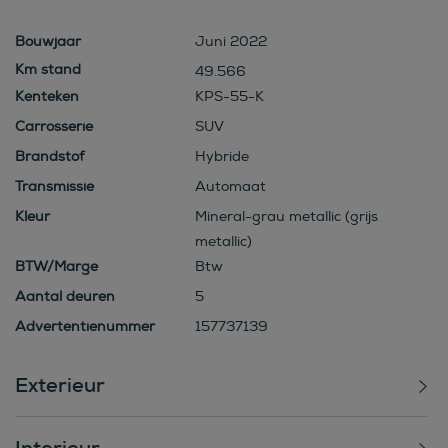
Bouwjaar
Juni 2022
49.566
Kenteken
KPS-55-K
Carrosserie
SUV
Brandstof
Hybride
Transmissie
Automaat
Kleur
Mineral-grau metallic (grijs
metallic)
BTW/Marge
Btw
Aantal deuren
5
Advertentienummer
157737139
Exterieur
Interieur