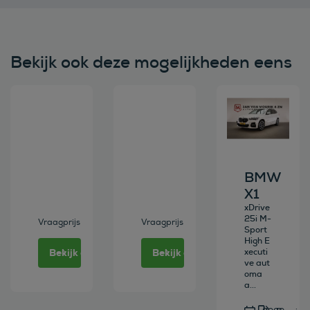
Bekijk ook deze mogelijkheden eens
Bekijk deze auto
Bekijk deze auto
Bekijk deze au
BMW
X1
xDrive
25i M-
Vraagprijs
Vraagprijs
Sport
High E
Bekijk deze auto
Bekijk deze auto
xecuti
ve aut
oma
a...