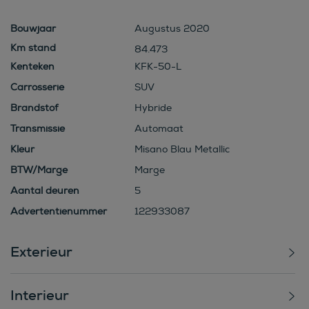
Bouwjaar
Augustus 2020
84.473
Kenteken
KFK-50-L
Carrosserie
SUV
Brandstof
Hybride
Transmissie
Automaat
Kleur
Misano Blau Metallic
BTW/Marge
Marge
Aantal deuren
5
Advertentienummer
122933087
Exterieur
Interieur