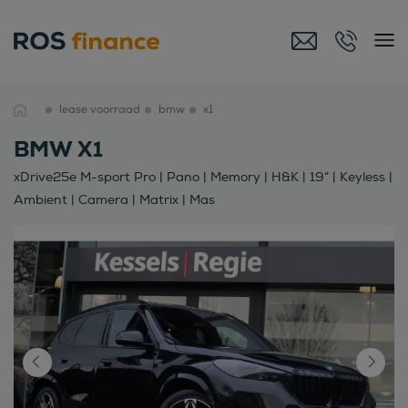
lease voorraad
bmw
x1
BMW X1
xDrive25e M-sport Pro | Pano | Memory | H&K | 19” | Keyless |
Ambient | Camera | Matrix | Mas