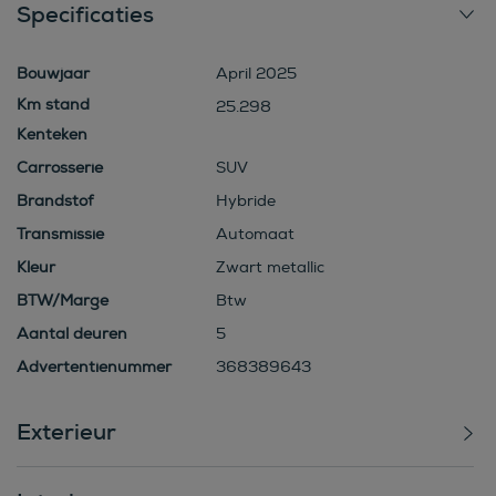
Specificaties
Bouwjaar
April 2025
25.298
Kenteken
Carrosserie
SUV
Brandstof
Hybride
Transmissie
Automaat
Kleur
Zwart metallic
BTW/Marge
Btw
Aantal deuren
5
Advertentienummer
368389643
Exterieur