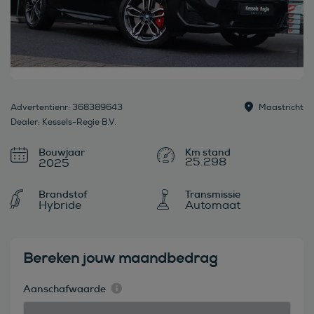
Advertentienr: 368389643
Maastricht
Dealer: Kessels-Regie B.V.
Bouwjaar
25.298
2025
Brandstof
Transmissie
Hybride
Automaat
Bereken jouw maandbedrag
Aanschafwaarde