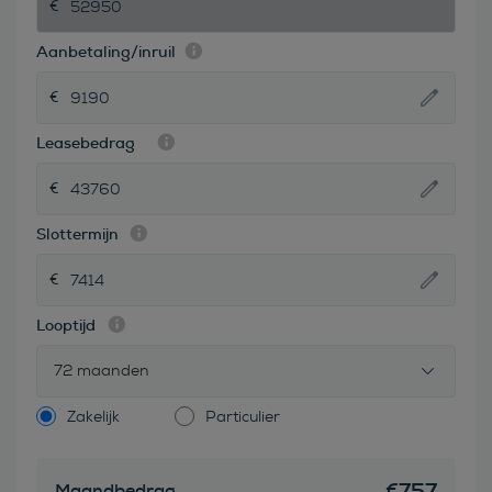
Aanbetaling/inruil
Leasebedrag
Slottermijn
Looptijd
72 maanden
Zakelijk
Particulier
€
757
Maandbedrag