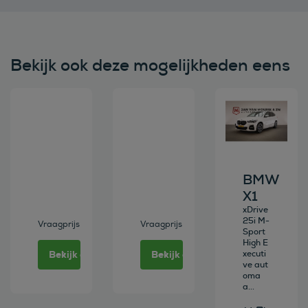
Bekijk ook deze mogelijkheden eens
Bekijk deze auto
Bekijk deze auto
Bekijk deze au
BMW
X1
xDrive
25i M-
Vraagprijs
Vraagprijs
Sport
High E
Bekijk deze auto
Bekijk deze auto
xecuti
ve aut
oma
a...