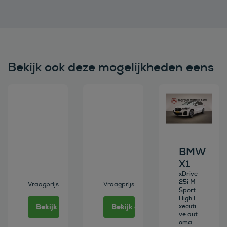
Bekijk ook deze mogelijkheden eens
Bekijk deze auto
Bekijk deze auto
Bekijk deze au
BMW
X1
xDrive
25i M-
Vraagprijs
Vraagprijs
Sport
High E
Bekijk deze auto
Bekijk deze auto
xecuti
ve aut
oma