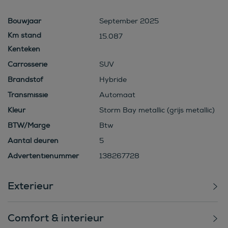
Bouwjaar
September 2025
15.087
Kenteken
Carrosserie
SUV
Brandstof
Hybride
Transmissie
Automaat
Kleur
Storm Bay metallic (grijs metallic)
BTW/Marge
Btw
Aantal deuren
5
Advertentienummer
138267728
Exterieur
Comfort & interieur