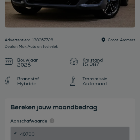
Advertentienr: 138267728
Groot-Ammers
Dealer: Mak Auto en Techniek
Bouwjaar
15.087
2025
Brandstof
Transmissie
Hybride
Automaat
Bereken jouw maandbedrag
Aanschafwaarde