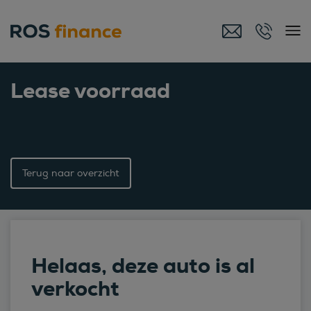
Lease voorraad
Terug naar overzicht
Helaas, deze auto is al
verkocht